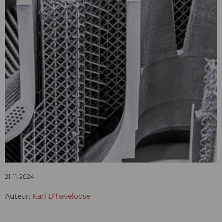
21-11-2024
Auteur:
Karl D’haveloose