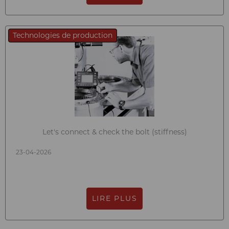
Technologies de production
Let's connect & check the bolt (stiffness)
23-04-2026
LIRE PLUS