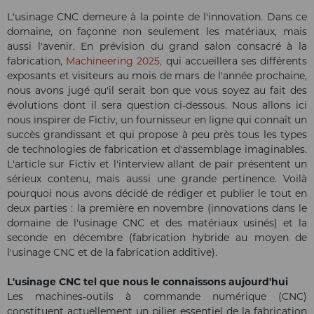
L'usinage CNC demeure à la pointe de l'innovation. Dans ce
domaine, on façonne non seulement les matériaux, mais
aussi l'avenir. En prévision du grand salon consacré à la
fabrication,
Machineering 2025,
qui accueillera ses différents
exposants et visiteurs au mois de mars de l'année prochaine,
nous avons jugé qu'il serait bon que vous soyez au fait des
évolutions dont il sera question ci-dessous. Nous allons ici
nous inspirer de Fictiv, un fournisseur en ligne qui connaît un
succès grandissant et qui propose à peu près tous les types
de technologies de fabrication et d'assemblage imaginables.
L'article sur Fictiv et l'interview allant de pair présentent un
sérieux contenu, mais aussi une grande pertinence. Voilà
pourquoi nous avons décidé de rédiger et publier le tout en
deux parties : la première en novembre (innovations dans le
domaine de l'usinage CNC et des matériaux usinés) et la
seconde en décembre (fabrication hybride au moyen de
l'usinage CNC et de la fabrication additive).
L'usinage CNC tel que nous le connaissons aujourd'hui
Les machines-outils à commande numérique (CNC)
constituent actuellement un pilier essentiel de la fabrication