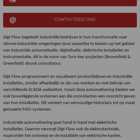
CONTACTEER ONS
Digi-Flow begeleidt industriële bedrijven in hun transformatie naar
slimme industriële omgevingen door expertise te bieden op het gebied
van industriële automatisatie, digitalisatie, elektrische installaties en
instrumentatie, dit in de vorm van Turn-key projecten (Brownfield &
Greenfield) alsook consultancy.
Digi-Flow programmeert en visualiseert productielijnen en industriële
installaties, zonder afhankelijk te zijn van merken en met behulp van
verschillende SCADA-pakketten. Naast deze automatisering bieden we
ook bovenliggende systemen aan die onze klanten een overzicht geven
van hun installaties. Dit varieert van eenvoudige historians tot op maat
gemaakte MES-systemen.
Industriële automatisering gaat hand in hand met elektrische
installaties. Daarom verzorgt Digi-Flow ook de elektrotechniek,
waaronder het ontwerp en de installatie van elektrische kasten,