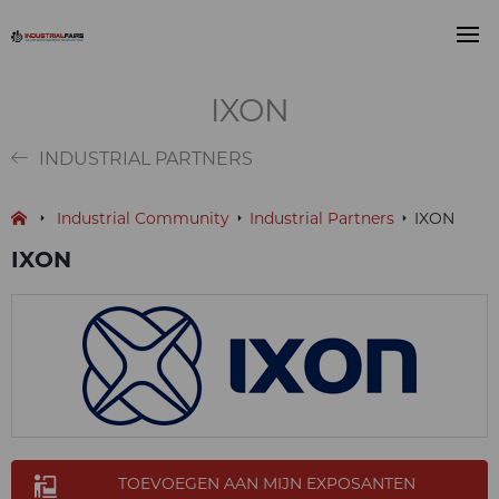
IXON
INDUSTRIAL PARTNERS
Industrial Community
Industrial Partners
IXON
IXON
TOEVOEGEN AAN MIJN EXPOSANTEN