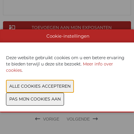
TOEVOEGEN AAN MIJN EXPOSANTEN
Cookie-instellingen
CONTACTEER ONS
Deze website gebruikt cookies om u een betere ervaring
te bieden terwijl u deze site bezoekt.
Meer info over
cookies
.
WEBSITE CATALOGUS
PRODUCTGROEP
VORIGE
VOLGENDE