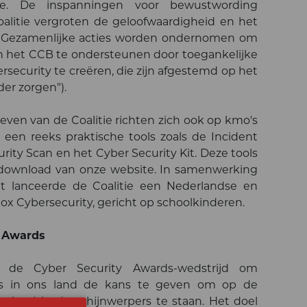
e. De inspanningen voor bewustwording
alitie vergroten de geloofwaardigheid en het
 Gezamenlijke acties worden ondernomen om
 het CCB te ondersteunen door toegankelijke
rsecurity te creëren, die zijn afgestemd op het
der zorgen").
even van de Coalitie richten zich ook op kmo's
een reeks praktische tools zoals de Incident
ity Scan en het Cyber Security Kit. Deze tools
download van onze website. In samenwerking
 lanceerde de Coalitie een Nederlandse en
ox Cybersecurity, gericht op schoolkinderen.
y Awards
ks de Cyber Security Awards-wedstrijd om
nals in ons land de kans te geven om op de
uiten) in de schijnwerpers te staan. Het doel