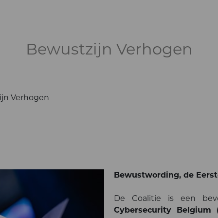
Bewustzijn Verhogen
ijn Verhogen
Bewustwording, de Eerst
De Coalitie is een be
Cybersecurity Belgium 