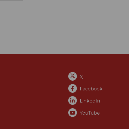
X
Facebook
LinkedIn
YouTube