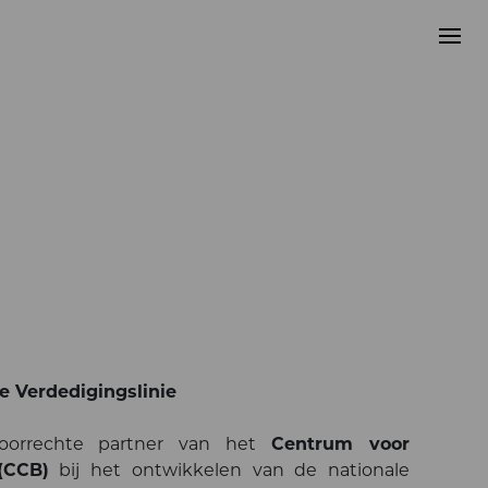
e Verdedigingslinie
voorrechte partner van het
Centrum voor
(CCB)
bij het ontwikkelen van de nationale