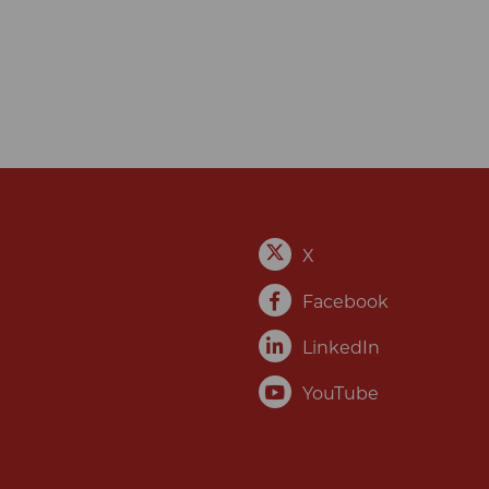
X
Facebook
LinkedIn
YouTube