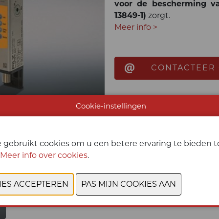
voor de bescherming va
13849-1)
zorgt.
Meer info >
CONTACTEER
Cookie-instellingen
 gebruikt cookies om u een betere ervaring te bieden te
Meer info over cookies
.