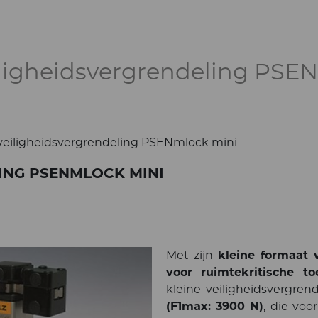
ligheidsvergrendeling PSE
eiligheidsvergrendeling PSENmlock mini
ING PSENMLOCK MINI
Met zijn
kleine formaat
voor ruimtekritische to
kleine veiligheidsvergre
(F1max: 3900 N)
, die voo