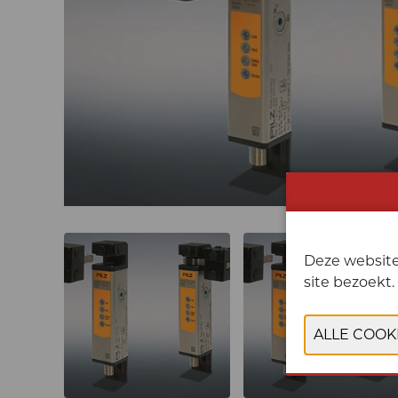
Deze website
site bezoekt.