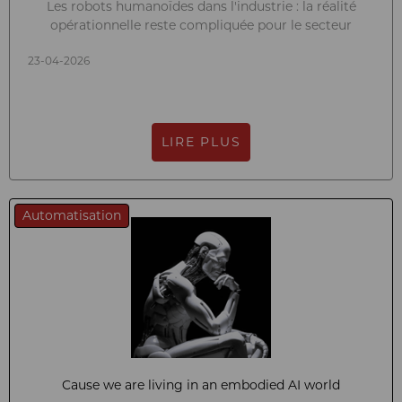
Les robots humanoïdes dans l'industrie : la réalité
opérationnelle reste compliquée pour le secteur
23-04-2026
LIRE PLUS
Automatisation
Cause we are living in an embodied AI world