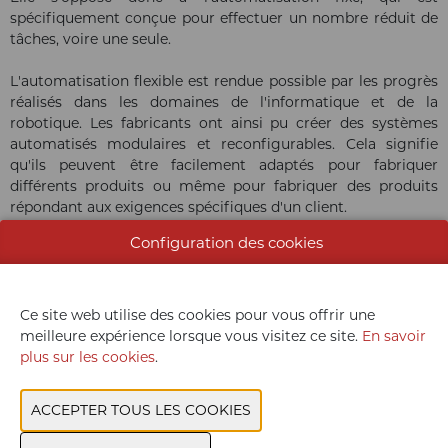
spécifiquement conçue pour effectuer un nombre réduit de
tâches, voire une seule.
L'automatisation flexible est rendue possible par les progrès
réalisés dans les domaines de l'informatique et de la
robotique. Les fabricants ont ainsi pu créer des systèmes
automatisés modulaires et reconfigurables. Cela signifie
qu'ils peuvent être facilement adaptés pour fabriquer
différents produits ou même pour fabriquer des produits
répondant aux exigences spécifiques d'un client.
Configuration des cookies
Ce site web utilise des cookies pour vous offrir une
meilleure expérience lorsque vous visitez ce site.
En savoir
plus sur les cookies
.