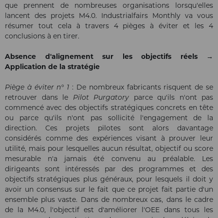
que prennent de nombreuses organisations lorsqu'elles
lancent des projets M4.0. Industrialfairs Monthly va vous
résumer tout cela à travers 4 pièges à éviter et les 4
conclusions à en tirer.
Absence d'alignement sur les objectifs réels →
Application de la stratégie
Piège à éviter n° 1
: De nombreux fabricants risquent de se
retrouver dans le
Pilot Purgatory
parce qu'ils n'ont pas
commencé avec des objectifs stratégiques concrets en tête
ou parce qu'ils n'ont pas sollicité l'engagement de la
direction. Ces projets pilotes sont alors davantage
considérés comme des expériences visant à prouver leur
utilité, mais pour lesquelles aucun résultat, objectif ou score
mesurable n'a jamais été convenu au préalable. Les
dirigeants sont intéressés par des programmes et des
objectifs stratégiques plus généraux, pour lesquels il doit y
avoir un consensus sur le fait que ce projet fait partie d'un
ensemble plus vaste. Dans de nombreux cas, dans le cadre
de la M4.0, l'objectif est d'améliorer l'OEE dans tous les