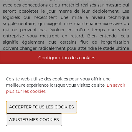
avec des conceptions et du matériel réalisés sur mesure qui
seront obsolètes le jour même de leur déploiement. Les
logiciels qui nécessitent une mise à niveau technique
supplémentaire, qui exigent une maintenance excessive ou
qui ne peuvent pas évoluer en même temps que votre
entreprise vous mettront en retard. Bien entendu, cela
signifie également que certains flux de l'organisation
doivent changer radicalement pour atteindre le stade ultime
de l'évolutivité. À défaut, cela vous coûtera plus cher à long
Configuration des cookies
terme et paralysera vos objectifs de transformation.
Ce site web utilise des cookies pour vous offrir une
meilleure expérience lorsque vous visitez ce site.
En savoir
plus sur les cookies
.