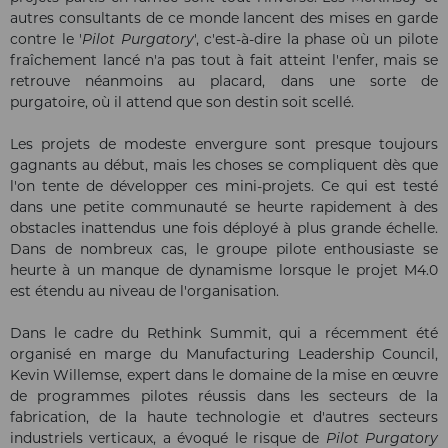
autres consultants de ce monde lancent des mises en garde
contre le '
Pilot Purgatory
', c'est-à-dire la phase où un pilote
fraîchement lancé n'a pas tout à fait atteint l'enfer, mais se
retrouve néanmoins au placard, dans une sorte de
purgatoire, où il attend que son destin soit scellé.
Les projets de modeste envergure sont presque toujours
gagnants au début, mais les choses se compliquent dès que
l'on tente de développer ces mini-projets. Ce qui est testé
dans une petite communauté se heurte rapidement à des
obstacles inattendus une fois déployé à plus grande échelle.
Dans de nombreux cas, le groupe pilote enthousiaste se
heurte à un manque de dynamisme lorsque le projet M4.0
est étendu au niveau de l'organisation.
Dans le cadre du Rethink Summit, qui a récemment été
organisé en marge du Manufacturing Leadership Council,
Kevin Willemse, expert dans le domaine de la mise en œuvre
de programmes pilotes réussis dans les secteurs de la
fabrication, de la haute technologie et d'autres secteurs
industriels verticaux, a évoqué le risque de
Pilot Purgatory