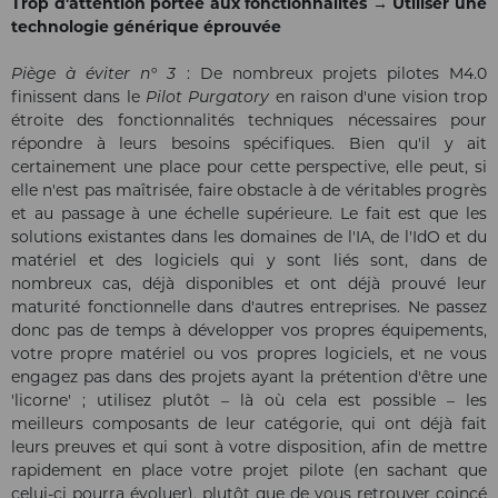
Trop d'attention portée aux fonctionnalités → Utiliser une
technologie générique éprouvée
Piège à éviter n° 3
: De nombreux projets pilotes M4.0
finissent dans le
Pilot Purgatory
en raison d'une vision trop
étroite des fonctionnalités techniques nécessaires pour
répondre à leurs besoins spécifiques. Bien qu'il y ait
certainement une place pour cette perspective, elle peut, si
elle n'est pas maîtrisée, faire obstacle à de véritables progrès
et au passage à une échelle supérieure. Le fait est que les
solutions existantes dans les domaines de l'IA, de l'IdO et du
matériel et des logiciels qui y sont liés sont, dans de
nombreux cas, déjà disponibles et ont déjà prouvé leur
maturité fonctionnelle dans d'autres entreprises. Ne passez
donc pas de temps à développer vos propres équipements,
votre propre matériel ou vos propres logiciels, et ne vous
engagez pas dans des projets ayant la prétention d'être une
'licorne' ; utilisez plutôt – là où cela est possible – les
meilleurs composants de leur catégorie, qui ont déjà fait
leurs preuves et qui sont à votre disposition, afin de mettre
rapidement en place votre projet pilote (en sachant que
celui-ci pourra évoluer), plutôt que de vous retrouver coincé