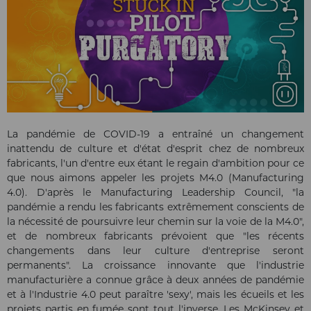
La pandémie de COVID-19 a entraîné un changement
inattendu de culture et d'état d'esprit chez de nombreux
fabricants, l'un d'entre eux étant le regain d'ambition pour ce
que nous aimons appeler les projets M4.0 (Manufacturing
4.0). D'après le Manufacturing Leadership Council, "la
pandémie a rendu les fabricants extrêmement conscients de
la nécessité de poursuivre leur chemin sur la voie de la M4.0",
et de nombreux fabricants prévoient que "les récents
changements dans leur culture d'entreprise seront
permanents". La croissance innovante que l'industrie
manufacturière a connue grâce à deux années de pandémie
et à l'Industrie 4.0 peut paraître 'sexy', mais les écueils et les
projets partis en fumée sont tout l'inverse. Les McKinsey et