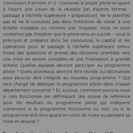
Conclusion à en tirer n° 2
: Concevez le projet pilote en ayant
à l'esprit une vision de la réussite (en d'autres termes :
passage à l'échelle supérieure + préparation). Ne le planifiez
pas et ne le concevez pas dans l'intention de rester à une
échelle modeste ou comme une 'impasse'. Vous ne vous
contentez pas d'espérer que le pilote sera un succès – vous le
prévoyez et préparez donc les ressources, le capital et les
opérations pour le passage à l'échelle supérieure prévu.
Posez des questions et prenez des décisions orientées vers
une mise en œuvre complète et une finalisation à grande
échelle. Quelles équipes devront participer au programme
pilote ? Quels processus devront être révisés ou rationalisés
pour pouvoir être intégrés au nouveau programme ? Qui
sera chargé de déployer le programme pilote dans chaque
département concerné ? Et, surtout, comment saurons-nous
si cela fonctionne (en définissant des scores de référence
pour les résultats du programme pilote qui indiquent
clairement si le programme fonctionne ou non, ou si le
programme doit être ajusté en cours de route ou pendant sa
mise en œuvre) ?