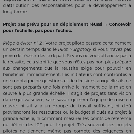
d'attribution des responsabilités pour le développement à
long terme.
Projet pas prévu pour un déploiement réussi → Concevoir
pour l'échelle, pas pour l'échec.
Piège à éviter n° 2
: Votre projet pilote passera certainement
un certain temps dans le
Pilot Purgatory
si vous n'avez pas
prévu de réussir dès le départ. Si vous ne vous attendez pas à
la réussite, cela signifie que vous n'êtes pas non plus préparé
aux changements que la réussite exige pour pouvoir en
bénéficier immédiatement. Les initiateurs sont confrontés à
une montagne de questions et de décisions auxquelles ils ne
sont pas préparés une fois arrivé le moment de la mise en
œuvre à plus grande échelle. Il s'agit de projets sans vision
de ce qui va suivre, sans savoir qui sera l'équipe de mise en
œuvre, ni s'il y a un groupe de travail suffisant, ni d'où
proviendront les ressources ou le budget alloués au projet à
grande échelle, ni comment mesurer les points de référence
ou définir des ICP pour le projet. Très souvent, ces projets
pilotes ne tiennent même pas compte des exigences en