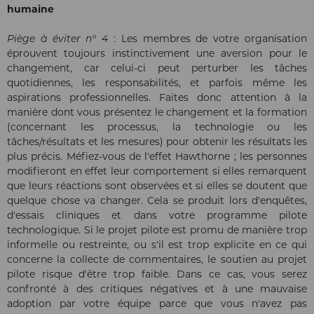
humaine
Piège à éviter n° 4
: Les membres de votre organisation
éprouvent toujours instinctivement une aversion pour le
changement, car celui-ci peut perturber les tâches
quotidiennes, les responsabilités, et parfois même les
aspirations professionnelles. Faites donc attention à la
manière dont vous présentez le changement et la formation
(concernant les processus, la technologie ou les
tâches/résultats et les mesures) pour obtenir les résultats les
plus précis. Méfiez-vous de l'effet Hawthorne ; les personnes
modifieront en effet leur comportement si elles remarquent
que leurs réactions sont observées et si elles se doutent que
quelque chose va changer. Cela se produit lors d'enquêtes,
d'essais cliniques et dans votre programme pilote
technologique. Si le projet pilote est promu de manière trop
informelle ou restreinte, ou s'il est trop explicite en ce qui
concerne la collecte de commentaires, le soutien au projet
pilote risque d'être trop faible. Dans ce cas, vous serez
confronté à des critiques négatives et à une mauvaise
adoption par votre équipe parce que vous n'avez pas