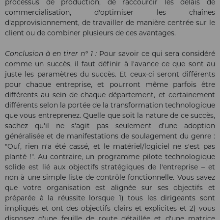
processus de production, de raccourcir les délais de
commercialisation, d'optimiser les chaînes
d'approvisionnement, de travailler de manière centrée sur le
client ou de combiner plusieurs de ces avantages.
Conclusion à en tirer n° 1 :
Pour savoir ce qui sera considéré
comme un succès, il faut définir à l'avance ce que sont au
juste les paramètres du succès. Et ceux-ci seront différents
pour chaque entreprise, et pourront même parfois être
différents au sein de chaque département, et certainement
différents selon la portée de la transformation technologique
que vous entreprenez. Quelle que soit la nature de ce succès,
sachez qu'il ne s'agit pas seulement d'une adoption
généralisée et de manifestations de soulagement du genre :
"Ouf, rien n'a été cassé, et le matériel/logiciel ne s'est pas
planté !". Au contraire, un programme pilote technologique
solide est lié aux objectifs stratégiques de l'entreprise – et
non à une simple liste de contrôle fonctionnelle. Vous savez
que votre organisation est alignée sur ses objectifs et
préparée à la réussite lorsque 1) tous les dirigeants sont
impliqués et ont des objectifs clairs et explicites et 2) vous
disposez d'une feuille de route détaillée et d'une matrice