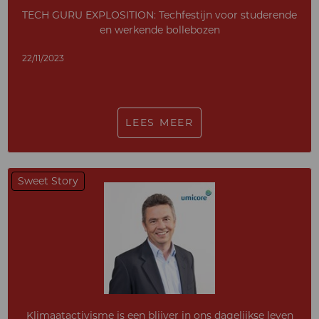
TECH GURU EXPLOSITION: Techfestijn voor studerende
en werkende bollebozen
22/11/2023
LEES MEER
Sweet Story
Klimaatactivisme is een blijver in ons dagelijkse leven