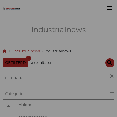
Industrialnews
Industrialnews
Industrialnews
GEFILTERD
x
resultaten
FILTEREN
Categorie
Maken