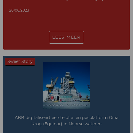
20/06/2023
LEES MEER
Sweet Story
ABB digitaliseert eerste olie- en gasplatform Gina
Krog (Equinor) in Noorse wateren