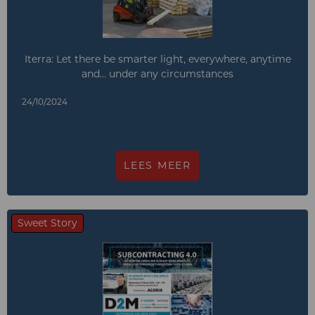
Iterra: Let there be smarter light, everywhere, anytime
and… under any circumstances
24/10/2024
LEES MEER
Sweet Story