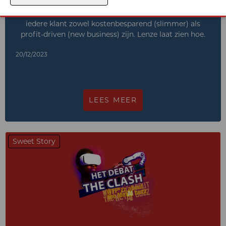
SWEET STORY powered by Lenze - Data moet voor
iedere klant zowel kostenbesparend (slimmer) als
profit-driven (new business) zijn. Lenze laat zien hoe.
20/12/2023
LEES MEER
Sweet Story