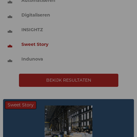
Automatiseren
Digitaliseren
INSIGHTZ
Sweet Story
Indunova
BEKIJK RESULTATEN
Sweet Story