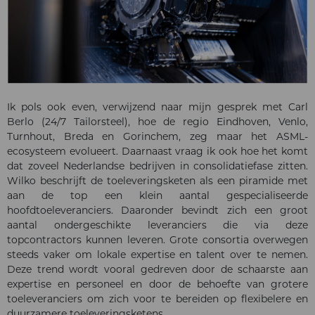
Ik pols ook even, verwijzend naar mijn gesprek met Carl
Berlo (24/7 Tailorsteel), hoe de regio Eindhoven, Venlo,
Turnhout, Breda en Gorinchem, zeg maar het ASML-
ecosysteem evolueert. Daarnaast vraag ik ook hoe het komt
dat zoveel Nederlandse bedrijven in consolidatiefase zitten.
Wilko beschrijft de toeleveringsketen als een piramide met
aan de top een klein aantal gespecialiseerde
hoofdtoeleveranciers. Daaronder bevindt zich een groot
aantal ondergeschikte leveranciers die via deze
topcontractors kunnen leveren. Grote consortia overwegen
steeds vaker om lokale expertise en talent over te nemen.
Deze trend wordt vooral gedreven door de schaarste aan
expertise en personeel en door de behoefte van grotere
toeleveranciers om zich voor te bereiden op flexibelere en
duurzamere toeleveringsketens.