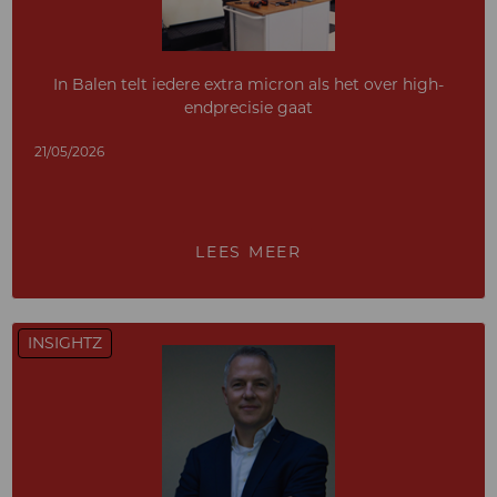
In Balen telt iedere extra micron als het over high-
endprecisie gaat
21/05/2026
LEES MEER
INSIGHTZ