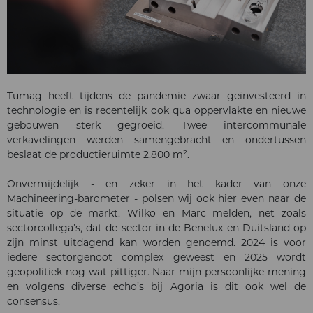
Tumag heeft tijdens de pandemie zwaar geïnvesteerd in
technologie en is recentelijk ook qua oppervlakte en nieuwe
gebouwen sterk gegroeid. Twee intercommunale
verkavelingen werden samengebracht en ondertussen
beslaat de productieruimte 2.800 m².
Onvermijdelijk - en zeker in het kader van onze
Machineering-barometer - polsen wij ook hier even naar de
situatie op de markt. Wilko en Marc melden, net zoals
sectorcollega’s, dat de sector in de Benelux en Duitsland op
zijn minst uitdagend kan worden genoemd. 2024 is voor
iedere sectorgenoot complex geweest en 2025 wordt
geopolitiek nog wat pittiger. Naar mijn persoonlijke mening
en volgens diverse echo’s bij Agoria is dit ook wel de
consensus.