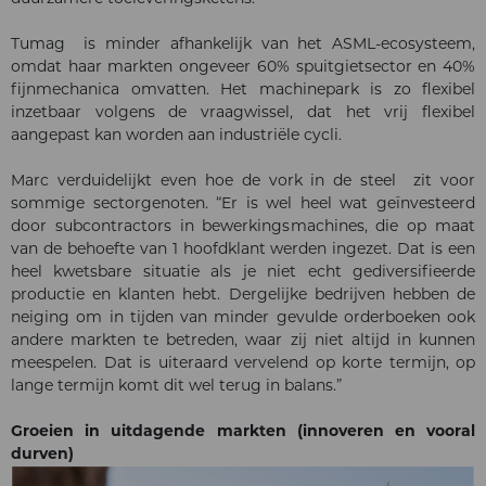
Tumag is minder afhankelijk van het ASML-ecosysteem,
omdat haar markten ongeveer 60% spuitgietsector en 40%
fijnmechanica omvatten. Het machinepark is zo flexibel
inzetbaar volgens de vraagwissel, dat het vrij flexibel
aangepast kan worden aan industriële cycli.
Marc verduidelijkt even hoe de vork in de steel zit voor
sommige sectorgenoten. “Er is wel heel wat geïnvesteerd
door subcontractors in bewerkingsmachines, die op maat
van de behoefte van 1 hoofdklant werden ingezet. Dat is een
heel kwetsbare situatie als je niet echt gediversifieerde
productie en klanten hebt. Dergelijke bedrijven hebben de
neiging om in tijden van minder gevulde orderboeken ook
andere markten te betreden, waar zij niet altijd in kunnen
meespelen. Dat is uiteraard vervelend op korte termijn, op
lange termijn komt dit wel terug in balans.”
Groeien in uitdagende markten (innoveren en vooral
durven)