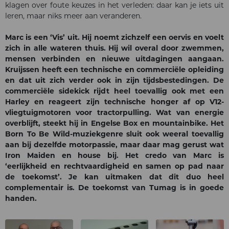
klagen over foute keuzes in het verleden: daar kan je iets uit
leren, maar niks meer aan veranderen.
Marc is een ‘Vis’ uit. Hij noemt zichzelf een oervis en voelt
zich in alle wateren thuis. Hij wil overal door zwemmen,
mensen verbinden en nieuwe uitdagingen aangaan.
Kruijssen heeft een technische en commerciële opleiding
en dat uit zich verder ook in zijn tijdsbestedingen. De
commerciële sidekick rijdt heel toevallig ook met een
Harley en reageert zijn technische honger af op V12-
vliegtuigmotoren voor tractorpulling. Wat van energie
overblijft, steekt hij in Engelse Box en mountainbike. Het
Born To Be Wild-muziekgenre sluit ook weeral toevallig
aan bij dezelfde motorpassie, maar daar mag gerust wat
Iron Maiden en house bij. Het credo van Marc is
‘eerlijkheid en rechtvaardigheid en samen op pad naar
de toekomst’. Je kan uitmaken dat dit duo heel
complementair is. De toekomst van Tumag is in goede
handen.