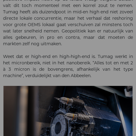
valt dit toch momenteel met een korrel zout te nemen.
Tumag heeft als duizendpoot in mid-en high end niet zoveel
directe lokale concurrentie, maar het verhaal dat reshoring
voor grote OEMS lokaal gaat verschuiven zal minstens toch
wat later snelheid nemen. Geopolitiek kan er natuurlijk van
alles gebeuren, in pro en contra, maar dat moeten de
markten zelf nog uitmaken.
Weet dat er high-end en high-high-end is. Tumag werkt in
het micronbereik, niet in het nanobereik. “Alles tot en met 2
à 3 micron is de bovengrens, afhankelijk van het type
machine”, verduidelijkt van den Abbeelen.