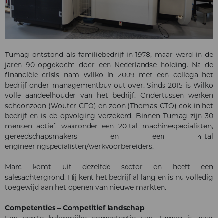
Tumag ontstond als familiebedrijf in 1978, maar werd in de
jaren 90 opgekocht door een Nederlandse holding. Na de
financiële crisis nam Wilko in 2009 met een collega het
bedrijf onder managementbuy-out over. Sinds 2015 is Wilko
volle aandeelhouder van het bedrijf. Ondertussen werken
schoonzoon (Wouter CFO) en zoon (Thomas CTO) ook in het
bedrijf en is de opvolging verzekerd. Binnen Tumag zijn 30
mensen actief, waaronder een 20-tal machinespecialisten,
gereedschapsmakers en een 4-tal
engineeringspecialisten/werkvoorbereiders.
Marc komt uit dezelfde sector en heeft een
salesachtergrond. Hij kent het bedrijf al lang en is nu volledig
toegewijd aan het openen van nieuwe markten.
Competenties – Competitief landschap