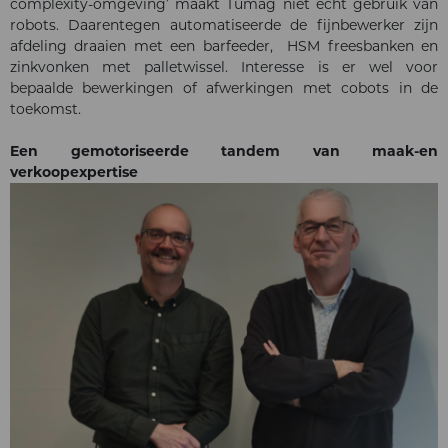
complexity-omgeving’ maakt Tumag niet echt gebruik van
robots. Daarentegen automatiseerde de fijnbewerker zijn
afdeling draaien met een barfeeder, HSM freesbanken en
zinkvonken met palletwissel. Interesse is er wel voor
bepaalde bewerkingen of afwerkingen met cobots in de
toekomst.
Een gemotoriseerde tandem van maak-en
verkoopexpertise