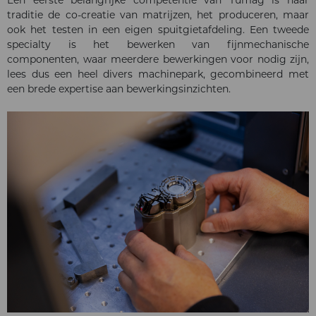
Een eerste belangrijke competentie van Tumag is naar
traditie de co-creatie van matrijzen, het produceren, maar
ook het testen in een eigen spuitgietafdeling. Een tweede
specialty is het bewerken van fijnmechanische
componenten, waar meerdere bewerkingen voor nodig zijn,
lees dus een heel divers machinepark, gecombineerd met
een brede expertise aan bewerkingsinzichten.