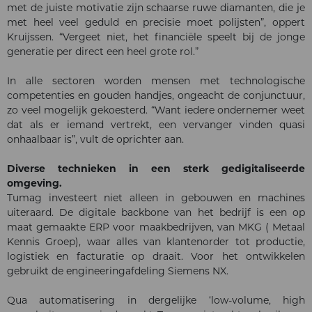
met de juiste motivatie zijn schaarse ruwe diamanten, die je
met heel veel geduld en precisie moet polijsten”, oppert
Kruijssen. “Vergeet niet, het financiële speelt bij de jonge
generatie per direct een heel grote rol.”
In alle sectoren worden mensen met technologische
competenties en gouden handjes, ongeacht de conjunctuur,
zo veel mogelijk gekoesterd. “Want iedere ondernemer weet
dat als er iemand vertrekt, een vervanger vinden quasi
onhaalbaar is”, vult de oprichter aan.
Diverse technieken in een sterk gedigitaliseerde
omgeving.
Tumag investeert niet alleen in gebouwen en machines
uiteraard. De digitale backbone van het bedrijf is een op
maat gemaakte ERP voor maakbedrijven, van MKG ( Metaal
Kennis Groep), waar alles van klantenorder tot productie,
logistiek en facturatie op draait. Voor het ontwikkelen
gebruikt de engineeringafdeling Siemens NX.
Qua automatisering in dergelijke ‘low-volume, high