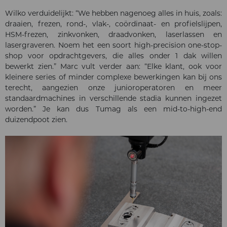
Wilko verduidelijkt: “We hebben nagenoeg alles in huis, zoals:
draaien, frezen, rond-, vlak-, coördinaat- en profielslijpen,
HSM-frezen, zinkvonken, draadvonken, laserlassen en
lasergraveren. Noem het een soort high-precision one-stop-
shop voor opdrachtgevers, die alles onder 1 dak willen
bewerkt zien.” Marc vult verder aan: “Elke klant, ook voor
kleinere series of minder complexe bewerkingen kan bij ons
terecht, aangezien onze junioroperatoren en meer
standaardmachines in verschillende stadia kunnen ingezet
worden.” Je kan dus Tumag als een mid-to-high-end
duizendpoot zien.