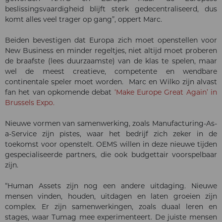
beslissingsvaardigheid blijft sterk gedecentraliseerd, dus
komt alles veel trager op gang”, oppert Marc.
Beiden bevestigen dat Europa zich moet openstellen voor
New Business en minder regeltjes, niet altijd moet proberen
de braafste (lees duurzaamste) van de klas te spelen, maar
wel de meest creatieve, competente en wendbare
continentale speler moet worden. Marc en Wilko zijn alvast
fan het van opkomende debat
‘Make Europe Great Again’ in
Brussels Expo.
Nieuwe vormen van samenwerking, zoals Manufacturing-As-
a-Service zijn pistes, waar het bedrijf zich zeker in de
toekomst voor openstelt. OEMS willen in deze nieuwe tijden
gespecialiseerde partners, die ook budgettair voorspelbaar
zijn.
“Human Assets zijn nog een andere uitdaging. Nieuwe
mensen vinden, houden, uitdagen en laten groeien zijn
complex. Er zijn samenwerkingen, zoals duaal leren en
stages, waar Tumag mee experimenteert. De juiste mensen