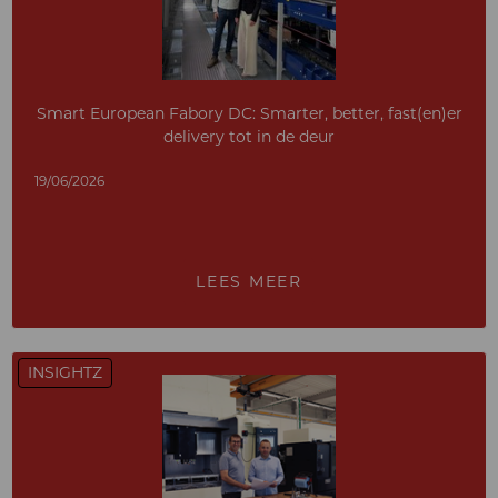
Smart European Fabory DC: Smarter, better, fast(en)er
delivery tot in de deur
19/06/2026
LEES MEER
INSIGHTZ